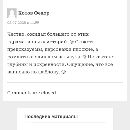
Котов Федор
:
02.07.2026 в 11:55
Честно, ожидал большего от этих
«драматичных» историй. 😒 Сюжеты
предсказуемы, персонажи плоские, а
романтика слишком натянута. 👎 Не хватило
глубины и искренности. Ощущение, что все
написано по шаблону. 🙄
Comments are closed.
Последние материалы