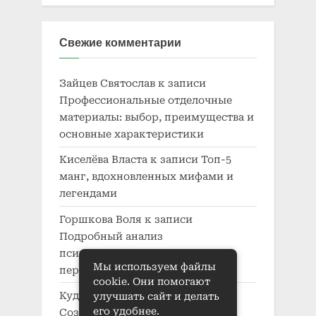
Свежие комментарии
Зайцев Святослав
к записи
Профессиональные отделочные
материалы: выбор, преимущества и
основные характеристики
Киселёва Власта
к записи
Топ-5
манг, вдохновленных мифами и
легендами
Горшкова Воля
к записи
Подробный анализ
психологического развития
Мы используем файлы
персонажей в манге
cookie. Они помогают
Кудряшов Кузьма
к записи
улучшать сайт и делать
его удобнее.
Создание характера в манге: