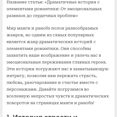
Название статьи: «Драматичные истории с
Драматичные
истории
элементами романтики: От эмоциональных
с
развязок до сердечных проблем»
элементами
романтики
Мир манги и ранобэ полон разнообразных
жанров, но одним из самых популярных
является жанр драматических историй с
элементами романтики. Они способны
захватить наше воображение и увлечь нас в
эмоциональные переживания главных героев.
Эти истории погружают нас в захватывающую
интригу, позволяя нам пережить страсть,
любовь, разочарование и счастье вместе с
персонажами. Давайте погрузимся во
вселенную непростых чувств и драматических
поворотов на страницах манги и ранобэ!