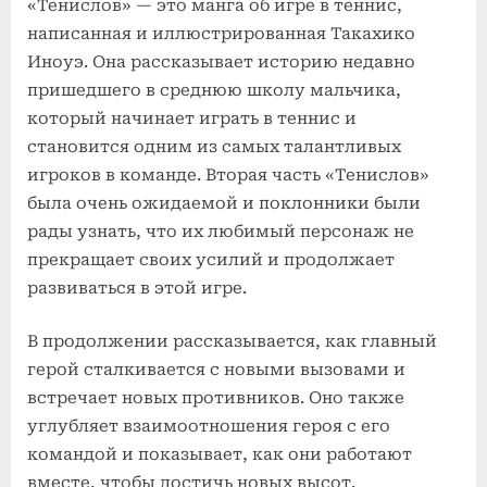
«Тенислов» — это манга об игре в теннис,
написанная и иллюстрированная Такахико
Иноуэ. Она рассказывает историю недавно
пришедшего в среднюю школу мальчика,
который начинает играть в теннис и
становится одним из самых талантливых
игроков в команде. Вторая часть «Тенислов»
была очень ожидаемой и поклонники были
рады узнать, что их любимый персонаж не
прекращает своих усилий и продолжает
развиваться в этой игре.
В продолжении рассказывается, как главный
герой сталкивается с новыми вызовами и
встречает новых противников. Оно также
углубляет взаимоотношения героя с его
командой и показывает, как они работают
вместе, чтобы достичь новых высот.