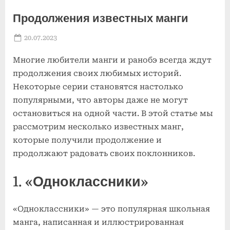
Продолжения известных манги
Posted
20.07.2023
By
on
Многие любители манги и ранобэ всегда ждут
продолжения своих любимых историй.
Некоторые серии становятся настолько
популярными, что авторы даже не могут
остановиться на одной части. В этой статье мы
рассмотрим несколько известных манг,
которые получили продолжение и
продолжают радовать своих поклонников.
1. «Одноклассники»
«Одноклассники» — это популярная школьная
манга, написанная и иллюстрированная