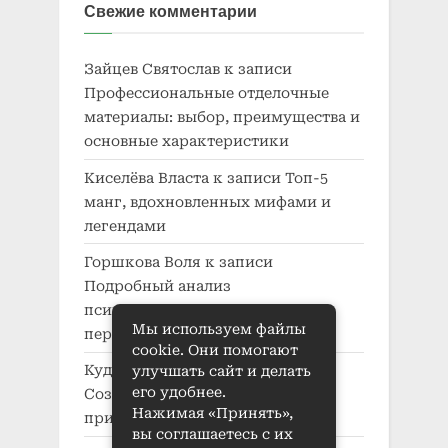
Свежие комментарии
Зайцев Святослав
к записи
Профессиональные отделочные
материалы: выбор, преимущества и
основные характеристики
Киселёва Власта
к записи
Топ-5
манг, вдохновленных мифами и
легендами
Горшкова Воля
к записи
Подробный анализ
психологического развития
Мы используем файлы
персонажей в манге
cookie. Они помогают
Кудряшов Кузьма
к записи
улучшать сайт и делать
его удобнее.
Создание характера в манге:
Нажимая «Принять»,
принципы и приемы
вы соглашаетесь с их