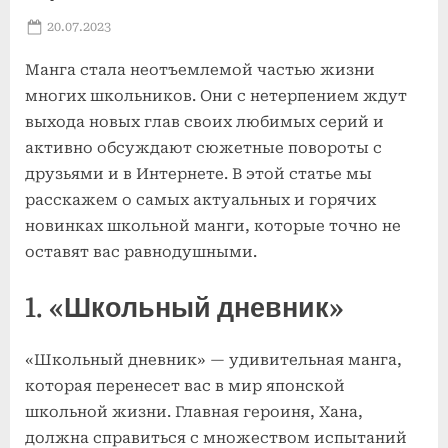
Posted
20.07.2023
By
on
Манга стала неотъемлемой частью жизни
многих школьников. Они с нетерпением ждут
выхода новых глав своих любимых серий и
активно обсуждают сюжетные повороты с
друзьями и в Интернете. В этой статье мы
расскажем о самых актуальных и горячих
новинках школьной манги, которые точно не
оставят вас равнодушными.
1. «Школьный дневник»
«Школьный дневник» — удивительная манга,
которая перенесет вас в мир японской
школьной жизни. Главная героиня, Хана,
должна справиться с множеством испытаний