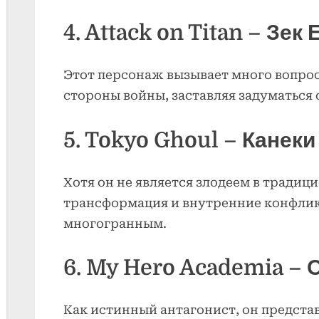
4. Attack on Titan – Зек 
Этот персонаж вызывает много вопро
стороны войны, заставляя задуматься 
5. Tokyo Ghoul – Канеки
Хотя он не является злодеем в традиц
трансформация и внутренние конфлик
многогранным.
6. My Hero Academia –
Как истинный антагонист, он представ