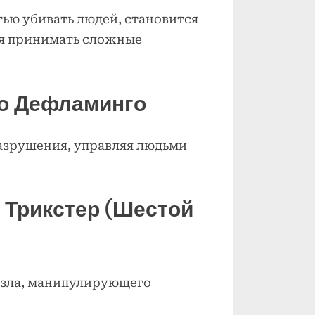
тью убивать людей, становится
ся принимать сложные
до Дефламинго
разрушения, управляя людьми
– Трикстер (Шестой
 зла, манипулирующего