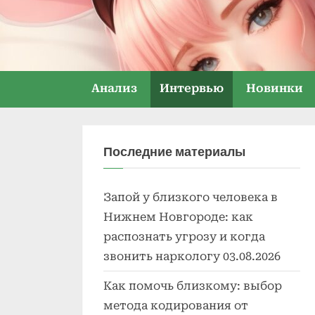
Skip
to
content
Анализ
Интервью
Новинки
Последние материалы
Запой у близкого человека в
Нижнем Новгороде: как
распознать угрозу и когда
звонить наркологу
03.08.2026
Как помочь близкому: выбор
метода кодирования от