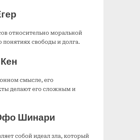
Егер
сов относительно моральной
о понятиях свободы и долга.
 Кен
ионном смысле, его
ты делают его сложным и
 Офо Шинари
ляет собой идеал зла, который