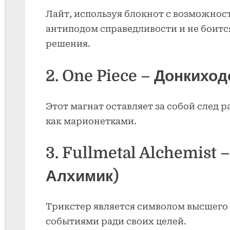
Лайт, используя блокнот с возможнос
антиподом справедливости и не боит
решения.
2. One Piece – Донкихо
Этот магнат оставляет за собой след 
как марионетками.
3. Fullmetal Alchemist 
Алхимик)
Трикстер является символом высшего
событиями ради своих целей.