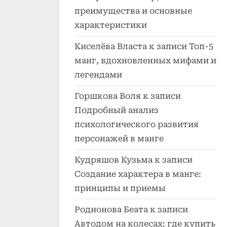
преимущества и основные
характеристики
Киселёва Власта
к записи
Топ-5
манг, вдохновленных мифами и
легендами
Горшкова Воля
к записи
Подробный анализ
психологического развития
персонажей в манге
Кудряшов Кузьма
к записи
Создание характера в манге:
принципы и приемы
Родионова Беата
к записи
Автодом на колесах: где купить