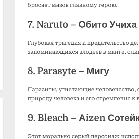
бросает вызов главному герою.
7. Naruto – Обито Учиха
Глубокая трагедия и предательство де
запоминающихся злодеев в манге, оли
8. Parasyte – Мигу
Паразиты, угнетающие человечество, 
природу человека и его стремление к
9. Bleach – Аizen Сотей
Этот морально серый персонаж испол