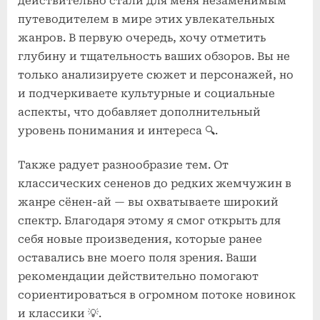
действительно стали для меня незаменимым
путеводителем в мире этих увлекательных
жанров. В первую очередь, хочу отметить
глубину и тщательность ваших обзоров. Вы не
только анализируете сюжет и персонажей, но
и подчеркиваете культурные и социальные
аспекты, что добавляет дополнительный
уровень понимания и интереса 🔍.
Также радует разнообразие тем. От
классических сененов до редких жемчужин в
жанре сёнен-ай — вы охватываете широкий
спектр. Благодаря этому я смог открыть для
себя новые произведения, которые ранее
оставались вне моего поля зрения. Ваши
рекомендации действительно помогают
сориентироваться в огромном потоке новинок
и классики 💡.