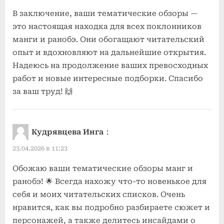
В заключение, ваши тематические обзоры —
это настоящая находка для всех поклонников
манги и ранобэ. Они обогащают читательский
опыт и вдохновляют на дальнейшие открытия.
Надеюсь на продолжение ваших превосходных
работ и новые интересные подборки. Спасибо
за ваш труд! 🙌
Кудрявцева Инга
:
23.04.2026 в 11:23
Обожаю ваши тематические обзоры манг и
ранобэ! 🌟 Всегда нахожу что-то новенькое для
себя и моих читательских списков. Очень
нравится, как вы подробно разбираете сюжет и
персонажей, а также делитесь инсайдами о