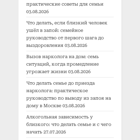
практические советы для семьи
03.08.2026
Что делать, если близкий человек
ушёл в запой: семейное
руководство от первого шага до
выздоровления
03.08.2026
Вызов нарколога на дом: семь
ситуаций, когда промедление
угрожает жизни
03.08.2026
Что делать семье до приезда
нарколога: практическое
руководство по выводу из запоя на
дому в Москве
03.08.2026
Алкогольная зависимость у
близкого: что делать семье и с чего
начать
27.07.2026