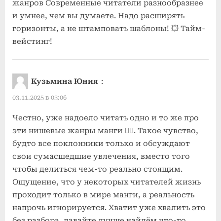
жанров Современные читатели разнообразнее
и умнее, чем вы думаете. Надо расширять
горизонты, а не штамповать шаблоны! 💥 Тайм-
вейстинг!
Кузьмина Юния
:
03.11.2025 в 03:06
Честно, уже надоело читать одно и то же про
эти нишевые жанры манги 🤦‍♀️. Такое чувство,
будто все поклонники только и обсуждают
свои сумасшедшие увлечения, вместо того
чтобы делиться чем-то реально стоящим.
Ощущение, что у некоторых читателей жизнь
проходит только в мире манги, а реальность
напрочь игнорируется. Хватит уже хвалить это
без разбора, давайте лучше найдём что-то