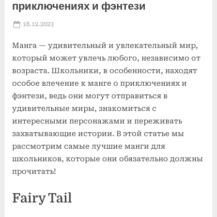
приключениях и фэнтези
Posted
18.12.2023
By
on
Манга — удивительный и увлекательный мир,
который может увлечь любого, независимо от
возраста. Школьники, в особенности, находят
особое влечение к манге о приключениях и
фэнтези, ведь они могут отправиться в
удивительные миры, знакомиться с
интересными персонажами и переживать
захватывающие истории. В этой статье мы
рассмотрим самые лучшие манги для
школьников, которые они обязательно должны
прочитать!
Fairy Tail