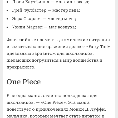
Люси Хартфилия — маг силы звезд;
Грей Фулбастер — мастер льда;
Эзра Скарлет — мастер меча;
Уэнди Марвел — маг воздуха;
Фэнтезийные элементы, комические ситуации
и захватывающие сражения делают «Fairy Tail»
идеальным вариантом для школьников,
желающих погрузиться в мир волшебства и
прекрасного.
One Piece
Еще одна манга, отлично подходящая для
школьников, — «One Piece». Эта манга
повествует о приключениях Монки Д. Луффи,
мальчика, который мечтает стать пиратом и