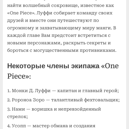
найти волшебный сокровище, известное как
«One Piece». Луффи собирает команду своих
друзей и вместе они путешествуют по
огромному и захватывающему миру манги. В
каждой главе Вам предстоит встретиться с
новыми персонажами, раскрыть секреты и
бороться с могущественными противниками.
Некоторые члены экипажа «One
Piece»:
Монки Д. Луффи — капитан и главный герой;
Ророноа Зоро — талантливый фехтовальщик;
Нами — воришка и непревзойденный
стрелок;
Усопп — мастер обмана и создания