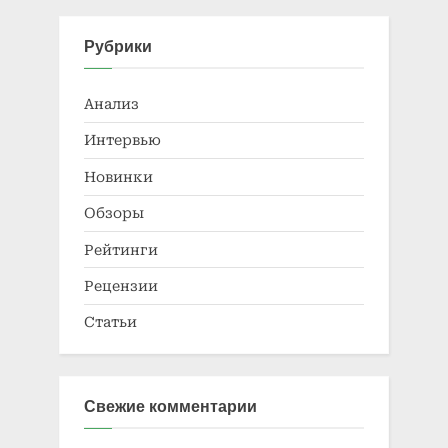
Рубрики
Анализ
Интервью
Новинки
Обзоры
Рейтинги
Рецензии
Статьи
Свежие комментарии