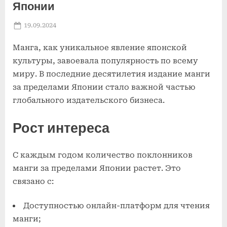
Японии
Posted
By
19.09.2024
admin
on
Манга, как уникальное явление японской
культуры, завоевала популярность по всему
миру. В последние десятилетия издание манги
за пределами Японии стало важной частью
глобального издательского бизнеса.
Рост интереса
С каждым годом количество поклонников
манги за пределами Японии растет. Это
связано с:
Доступностью онлайн-платформ для чтения
манги;