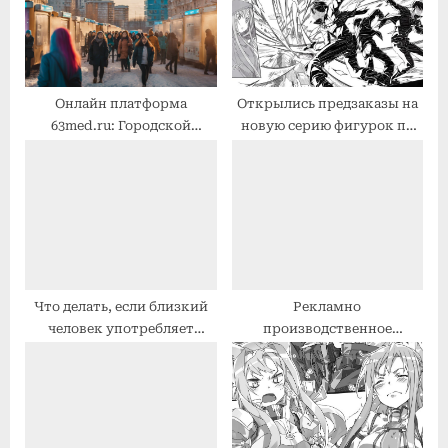
s
:
t
:
Онлайн платформа
Открылись предзаказы на
63med.ru: Городской
новую серию фигурок по
медицинский портал
мотивам манги
Самары
«Унесенные призраками»
Что делать, если близкий
Рекламно
человек употребляет
производственное
наркотики: план действий
агентство: эффективное
для семьи
продвижение вашего
бизнеса