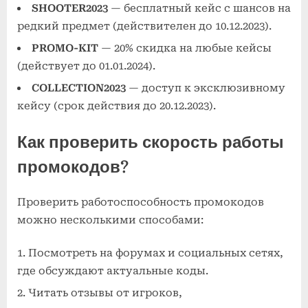
SHOOTER2023
— бесплатный кейс с шансов на
редкий предмет (действителен до 10.12.2023).
PROMO-KIT
— 20% скидка на любые кейсы
(действует до 01.01.2024).
COLLECTION2023
— доступ к эксклюзивному
кейсу (срок действия до 20.12.2023).
Как проверить скорость работы
промокодов?
Проверить работоспособность промокодов
можно несколькими способами:
Посмотреть на форумах и социальных сетях,
где обсуждают актуальные коды.
Читать отзывы от игроков,