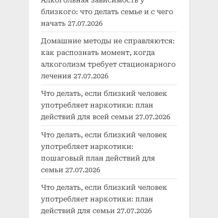
близкого: что делать семье и с чего
начать
27.07.2026
Домашние методы не справляются:
как распознать момент, когда
алкоголизм требует стационарного
лечения
27.07.2026
Что делать, если близкий человек
употребляет наркотики: план
действий для всей семьи
27.07.2026
Что делать, если близкий человек
употребляет наркотики:
пошаговый план действий для
семьи
27.07.2026
Что делать, если близкий человек
употребляет наркотики: план
действий для семьи
27.07.2026