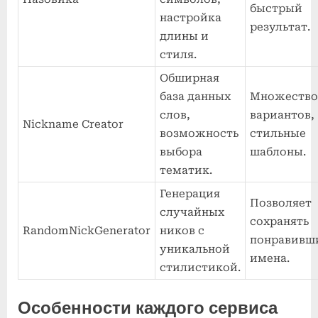
быстрый
настройка
результат.
длины и
стиля.
Обширная
база данных
Множество
слов,
вариантов,
Nickname Creator
возможность
стильные
выбора
шаблоны.
тематик.
Генерация
Позволяет
случайных
сохранять
RandomNickGenerator
ников с
понравивш
уникальной
имена.
стилистикой.
Особенности каждого сервиса