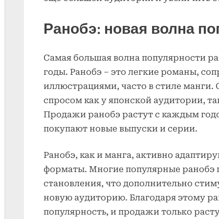
Ранобэ: новая волна п
Самая большая волна популярности ра
годы. Ранобэ – это легкие романы, с
иллюстрациями, часто в стиле манги.
спросом как у японской аудитории, та
Продажи ранобэ растут с каждым годо
покупают новые выпуски и серии.
Ранобэ, как и манга, активно адапти
форматы. Многие популярные ранобэ 
становления, что дополнительно стим
новую аудиторию. Благодаря этому р
популярность, и продажи только расту