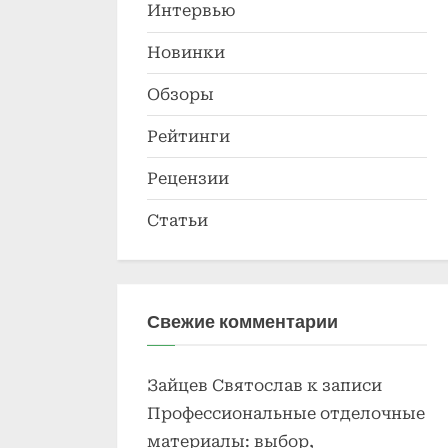
Интервью
Новинки
Обзоры
Рейтинги
Рецензии
Статьи
Свежие комментарии
Зайцев Святослав
к записи
Профессиональные отделочные
материалы: выбор,