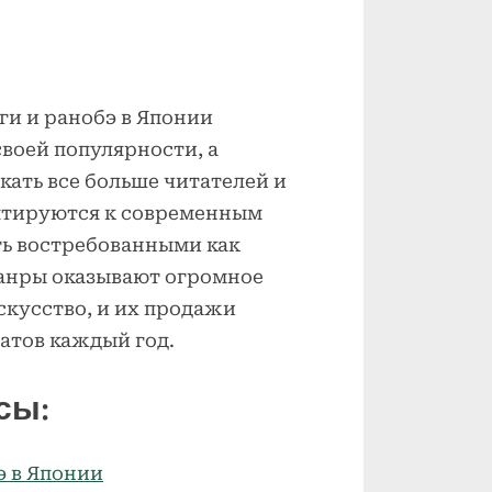
и и ранобэ в Японии
своей популярности, а
кать все больше читателей и
аптируются к современным
ь востребованными как
жанры оказывают огромное
скусство, и их продажи
атов каждый год.
сы:
э в Японии