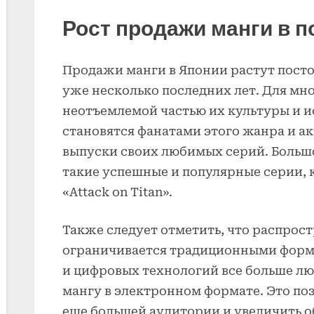
Рост продажи манги в 
Продажи манги в Японии растут посто
уже несколько последних лет. Для мно
неотъемлемой частью их культуры и и
становятся фанатами этого жанра и а
выпуски своих любимых серий. Большо
такие успешные и популярные серии, ка
«Attack on Titan».
Также следует отметить, что распрос
ограничивается традиционными форма
и цифровых технологий все больше л
мангу в электронном формате. Это по
еще большей аудитории и увеличить 