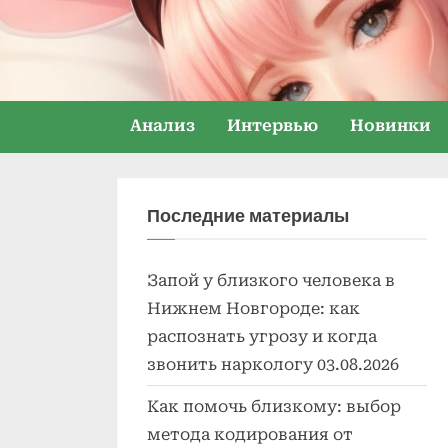
Skip
to
content
Анализ
Интервью
Новинки
Последние материалы
Запой у близкого человека в
Нижнем Новгороде: как
распознать угрозу и когда
звонить наркологу
03.08.2026
Как помочь близкому: выбор
метода кодирования от