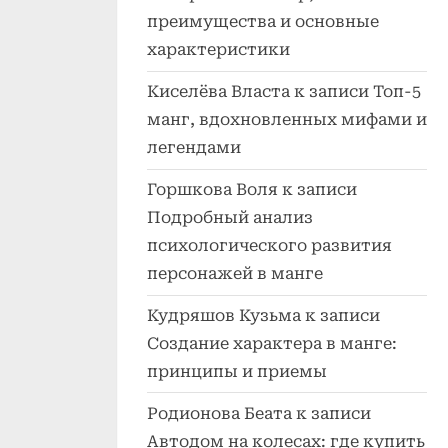
преимущества и основные
характеристики
Киселёва Власта
к записи
Топ-5
манг, вдохновленных мифами и
легендами
Горшкова Воля
к записи
Подробный анализ
психологического развития
персонажей в манге
Кудряшов Кузьма
к записи
Создание характера в манге:
принципы и приемы
Родионова Беата
к записи
Автодом на колесах: где купить