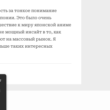
сть за тонкое понимание
понии. Это было очень
шествие к миру японской аниме
не мощный инсайт в то, как
ют на массовый рынок. Я
льше таких интересных
т
м